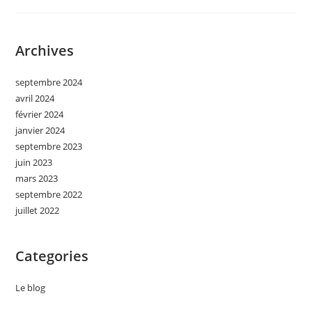
« Nouvelle
Saison »,
Le
14
Archives
Septembre
Au
Cinéma
Le
septembre 2024
Zola
avril 2024
février 2024
janvier 2024
septembre 2023
juin 2023
mars 2023
septembre 2022
juillet 2022
Categories
Le blog