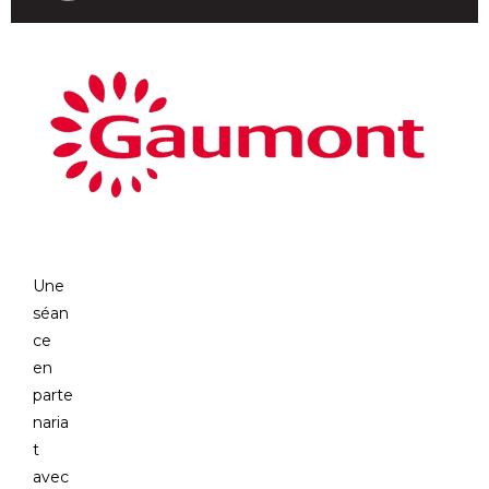
Une
séan
ce
en
parte
naria
t
avec