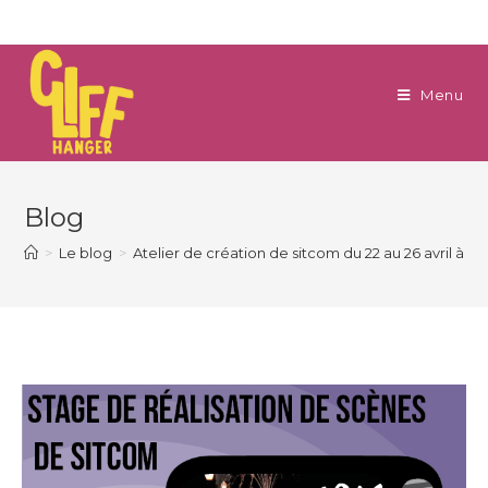
Menu
Blog
>
Le blog
>
Atelier de création de sitcom du 22 au 26 avril à M