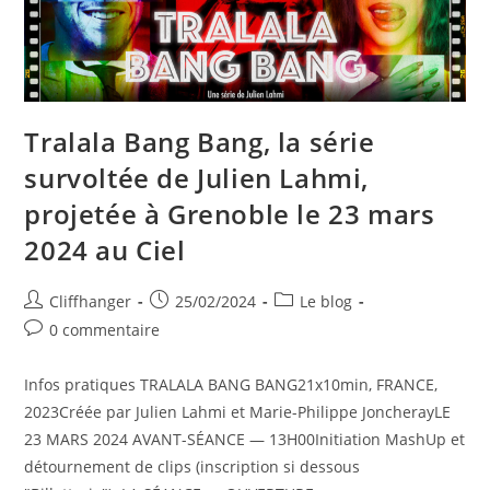
26
Mars
2024
À
La
Cinémathèque
De
Grenoble.
Tralala Bang Bang, la série
survoltée de Julien Lahmi,
projetée à Grenoble le 23 mars
2024 au Ciel
Auteur/autrice
Post
Post
Cliffhanger
25/02/2024
Le blog
de
published:
category:
Post
0 commentaire
la
comments:
publication :
Infos pratiques TRALALA BANG BANG21x10min, FRANCE,
2023Créée par Julien Lahmi et Marie-Philippe JoncherayLE
23 MARS 2024 AVANT-SÉANCE — 13H00Initiation MashUp et
détournement de clips (inscription si dessous