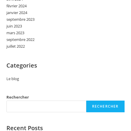
À
février 2024
Grenoble
Le
janvier 2024
11
Mars
septembre 2023
2024
juin 2023
mars 2023
septembre 2022
juillet 2022
Categories
Le blog
Rechercher
RECHERCHER
Recent Posts