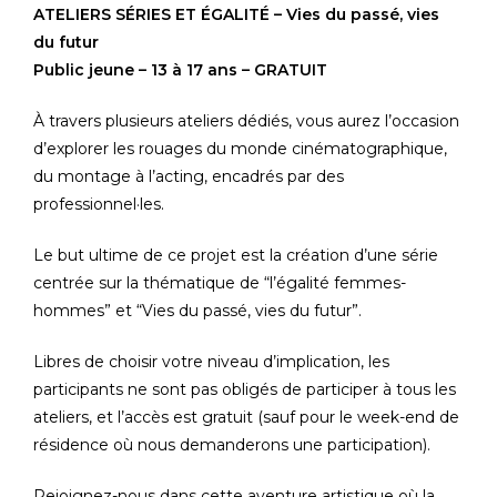
ATELIERS SÉRIES ET ÉGALITÉ – Vies du passé, vies
du futur
Public jeune – 13 à 17 ans – GRATUIT
À travers plusieurs ateliers dédiés, vous aurez l’occasion
d’explorer les rouages du monde cinématographique,
du montage à l’acting, encadrés par des
professionnel·les.
Le but ultime de ce projet est la création d’une série
centrée sur la thématique de “l’égalité femmes-
hommes” et “Vies du passé, vies du futur”.
Libres de choisir votre niveau d’implication, les
participants ne sont pas obligés de participer à tous les
ateliers, et l’accès est gratuit (sauf pour le week-end de
résidence où nous demanderons une participation).
Rejoignez-nous dans cette aventure artistique où la