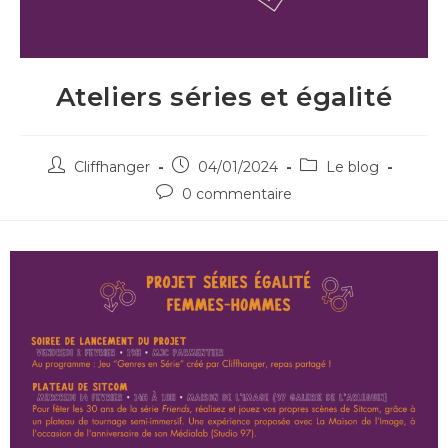
Ateliers séries et égalité
Cliffhanger
04/01/2024
Le blog
0 commentaire