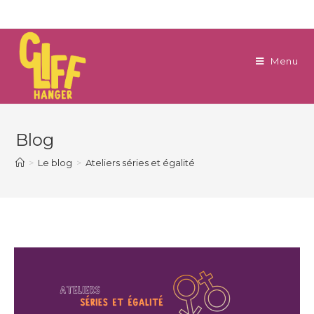
Menu
Blog
>
Le blog
>
Ateliers séries et égalité