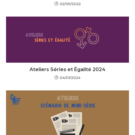
02/09/2022
Ateliers Séries et Égalité 2024
04/01/2024